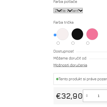
Farba potlače
Farba trička
Dostupnosť
Môžeme doručiť od:
Možnosti doručenia
Tento produkt si práve pozer
€32,90
Jednotková cena: