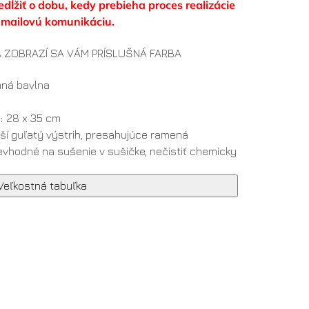
dĺžiť o dobu, kedy prebieha proces realizácie
-mailovú komunikáciu.
 ZOBRAZÍ SA VÁM PRÍSLUŠNÁ FARBA
aná bavlna
:
28 x 35 cm
yšší guľatý výstrih, presahujúce ramená
evhodné na sušenie v sušičke, nečistiť chemicky
Veľkostná tabuľka