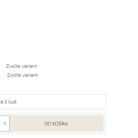
Zvoľte variant
Zvoľte variant
á 3 ľudí
DO KOŠÍKA