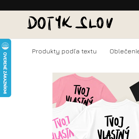
Prejsť
Kontakty
na
obsah
Produkty podľa textu
Oblečeni