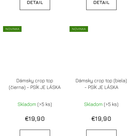
DETAIL
DETAIL
NOVINKA
NOVINKA
Dámsky crop top
Dámsky crop top (biela)
(čierna) - PSÍK JE LÁSKA
- PSÍK JE LÁSKA
Skladom
(>5 ks)
Skladom
(>5 ks)
€19,90
€19,90