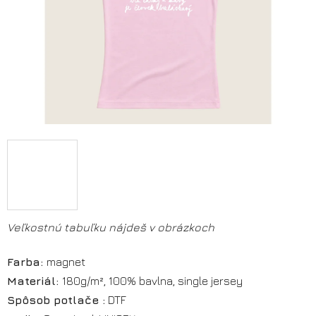
Veľkostnú tabuľku nájdeš v obrázkoch
Farba:
magnet
Materiál:
180g/m², 100% bavlna,
single jersey
Spôsob potlače :
DTF