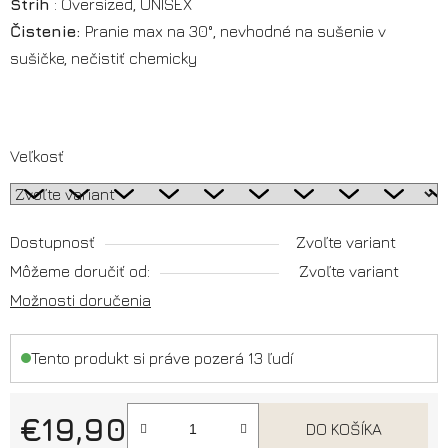
Strih
: Oversized, UNISEX
Čistenie:
Pranie max na 30°, nevhodné na sušenie v
sušičke, nečistiť chemicky
Veľkosť
Dostupnosť
Zvoľte variant
Môžeme doručiť od:
Zvoľte variant
Možnosti doručenia
Tento produkt si práve pozerá 13 ľudí
€19,90
DO KOŠÍKA