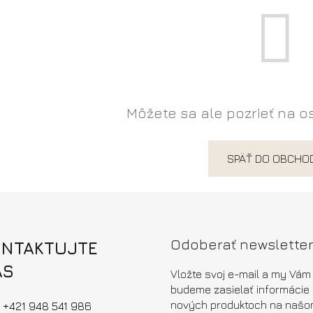
Môžete sa ale pozrieť na o
SPÄŤ DO OBCHO
Odoberať newslette
ONTAKTUJTE
ÁS
Vložte svoj e-mail a my Vám
budeme zasielať informácie
nových produktoch na našo
+421 948 541 986