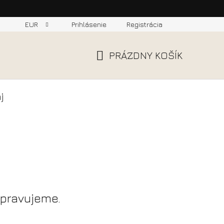
EUR
Prihlásenie
Registrácia
PRÁZDNY KOŠÍK
NÁKUPNÝ
KOŠÍK
j
ipravujeme.