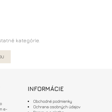
statné kategórie.
DU
r
INFORMÁCIE
Obchodné podmienky
 o
Ochrana osobných údajov
m e-