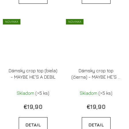
NOVINKA
NOVINKA
Dámsky crop top (biela)
Dámsky crop top
- MAYBE HE'S A DEBIL
(čierna) - MAYBE HE'S A
DEBIL
Skladom
(>5 ks)
Skladom
(>5 ks)
€19,90
€19,90
DETAIL
DETAIL