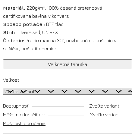
Materiál:
220g/m², 100% česaná prstencová
certifikovaná
bavlna
v konverzii
Spôsob potlače :
DTF tlač
Strih
: Oversized, UNISEX
Čistenie:
Pranie max na 30°, nevhodné na sušenie v
sušičke, nečistiť chemicky
Veľkostná tabuľka
Veľkosť
Dostupnosť
Zvoľte variant
Môžeme doručiť od:
Zvoľte variant
Možnosti doručenia