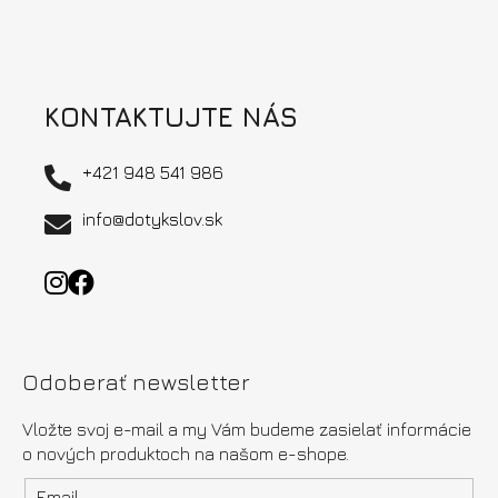
KONTAKTUJTE NÁS
+421 948 541 986
info@dotykslov.sk
Odoberať newsletter
Vložte svoj e-mail a my Vám budeme zasielať informácie
o nových produktoch na našom e-shope.
Email