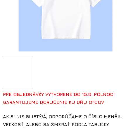
PRE OBJEDNÁVKY VYTVORENÉ DO 15.6. POLNOCI
GARANTUJEME DORUČENIE KU DŇU OTCOV
AK SI NIE SI ISTÝ/Á, ODPORÚČAME O ČÍSLO MENŠIU
VEĽKOSŤ, ALEBO SA ZMERAŤ PODĽA TABUĽKY