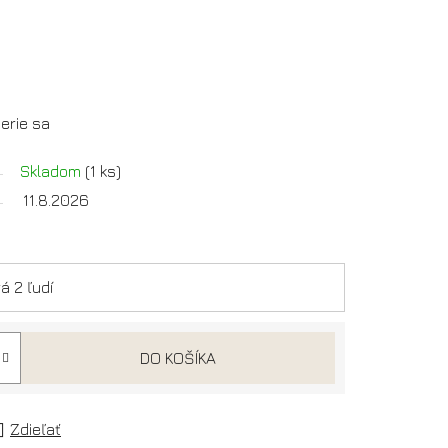
perie sa
Skladom
(1 ks)
11.8.2026
á 2 ľudí
DO KOŠÍKA
Zdieľať