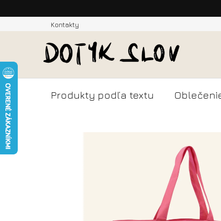
Prejsť
Kontakty
na
obsah
Produkty podľa textu
Oblečeni