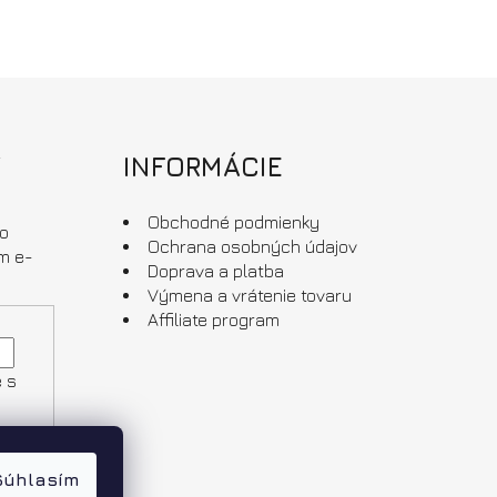
r
INFORMÁCIE
Obchodné podmienky
 o
Ochrana osobných údajov
m e-
Doprava a platba
Výmena a vrátenie tovaru
Affiliate program
e s
Súhlasím