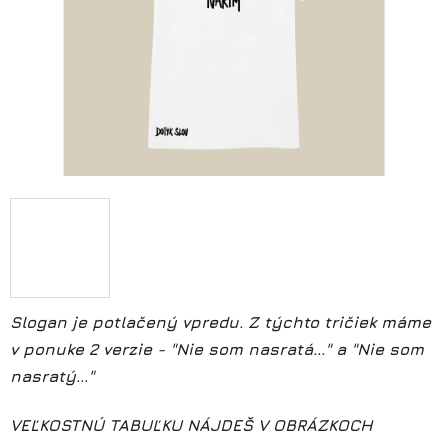
Slogan je potlačený vpredu. Z týchto tričiek máme
v ponuke 2 verzie - "Nie som nasratá..." a "Nie som
nasratý..."
VEĽKOSTNÚ TABUĽKU NÁJDEŠ V OBRÁZKOCH