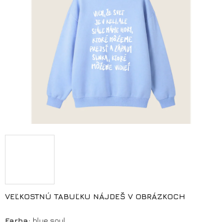
VEĽKOSTNÚ TABUĽKU NÁJDEŠ V OBRÁZKOCH
Farba:
blue soul