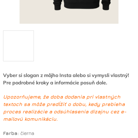
Vyber si slogan z môjho Insta alebo si vymysli vlastný!
Pre podrobné kroky a informácie posuň dole.
Upozorňujeme, že doba dodania pri vlastných
textoch sa môže predĺžiť o dobu, kedy prebieha
proces realizácie a odsúhlasenia dizajnu cez e-
mailovú komunikáciu.
Farba:
čierna