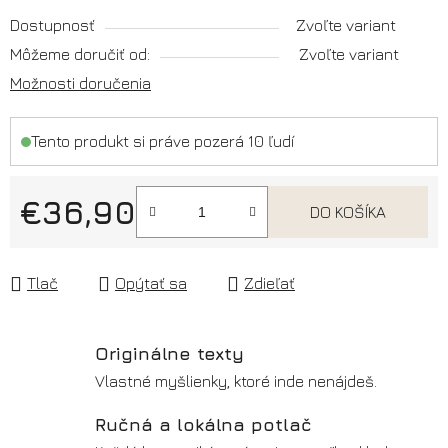
Dostupnosť
Zvoľte variant
Môžeme doručiť od:
Zvoľte variant
Možnosti doručenia
Tento produkt si práve pozerá 10 ľudí
€36,90
DO KOŠÍKA
Jednotková cena:
Tlač
Opýtať sa
Zdieľať
Originálne texty
Vlastné myšlienky, ktoré inde nenájdeš.
Ručná a lokálna potlač