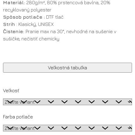
Materiál:
280g/m², 80% prstencová bavlna, 20%
recyklovaný
polyester
Spôsob potlače :
DTF tlač
Strih
: Klasický, UNISEX
Čistenie:
Pranie max na 30°, nevhodné na sušenie v
sušičke, nečistiť chemicky
Veľkostná tabuľka
Veľkosť
Farba potlače