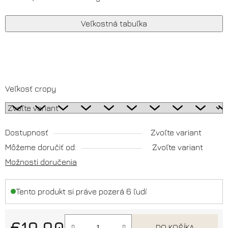
Veľkostná tabuľka
Veľkosť cropy
Dostupnosť
Zvoľte variant
Môžeme doručiť od:
Zvoľte variant
Možnosti doručenia
Tento produkt si práve pozerá 6 ľudí
€19,90
DO KOŠÍKA