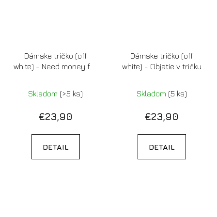
Dámske tričko (off
Dámske tričko (off
white) - Need money for
white) - Objatie v tričku
letenka do prdele
Skladom
(>5 ks)
Skladom
(5 ks)
€23,90
€23,90
DETAIL
DETAIL