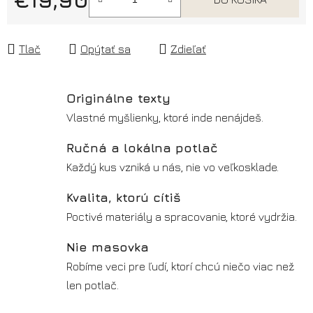
Jednotková cena:
Tlač
Opýtať sa
Zdieľať
Originálne texty
Vlastné myšlienky, ktoré inde nenájdeš.
Ručná a lokálna potlač
Každý kus vzniká u nás, nie vo veľkosklade.
Kvalita, ktorú cítiš
Poctivé materiály a spracovanie, ktoré vydržia.
Nie masovka
Robíme veci pre ľudí, ktorí chcú niečo viac než
len potlač.