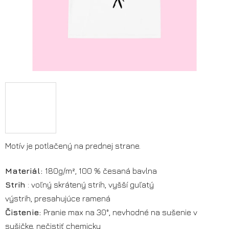
Motív je potlačený na prednej strane.
Materiál:
180g/m², 100 % česaná bavlna
Strih
: voľný skrátený strih, vyšší guľatý
výstrih, presahujúce ramená
Čistenie:
Pranie max na 30°, nevhodné na sušenie v
sušičke, nečistiť chemicky