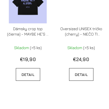
Dámsky crop top
Oversized UNISEX tričko
(čierna) - MAYBE HE'S A
(cherry) - NIEČO TI
DEBIL
SPADLO
Skladom
(>5 ks)
Skladom
(>5 ks)
€19,90
€24,90
DETAIL
DETAIL