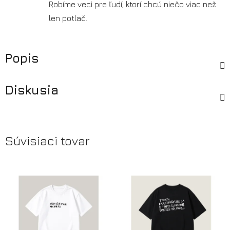
Robíme veci pre ľudí, ktorí chcú niečo viac než
len potlač.
Popis
Diskusia
Súvisiaci tovar