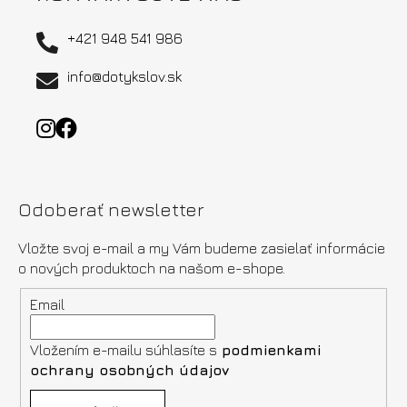
u
+421 948 541 986
info@dotykslov.sk
Odoberať newsletter
Vložte svoj e-mail a my Vám budeme zasielať informácie
o nových produktoch na našom e-shope.
Email
Vložením e-mailu súhlasíte s
podmienkami
ochrany osobných údajov