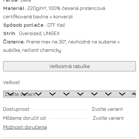
Materiál:
220g/m², 100% česaná prstencová
certifikovaná
bavlna
v konverzii
Spôsob potlače :
DTF tlač
Strih
: Oversized, UNISEX
Čistenie:
Pranie max na 30°, nevhodné na sušenie v
sušičke, nečistiť chemicky
Veľkostná tabuľka
Veľkosť
Dostupnosť
Zvoľte variant
Môžeme doručiť od:
Zvoľte variant
Možnosti doručenia