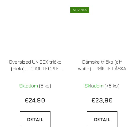
NOVINKA
Oversized UNISEX tričko
Dámske tričko (off
(biela) - COOL PEOPLE
white) - PSÍK JE LÁSKA
HAVE DOGS
Skladom
(5 ks)
Skladom
(>5 ks)
€24,90
€23,90
DETAIL
DETAIL