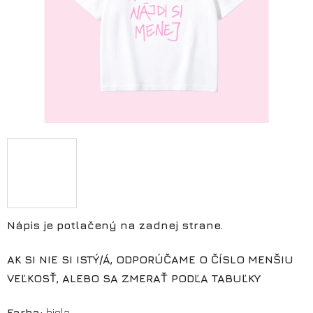
Nápis je potlačený na zadnej strane.
AK SI NIE SI ISTÝ/Á, ODPORÚČAME O ČÍSLO MENŠIU
VEĽKOSŤ, ALEBO SA ZMERAŤ PODĽA TABUĽKY
Farba:
biela