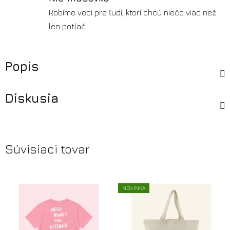
Robíme veci pre ľudí, ktorí chcú niečo viac než
len potlač.
Popis
Diskusia
Súvisiaci tovar
NOVINKA