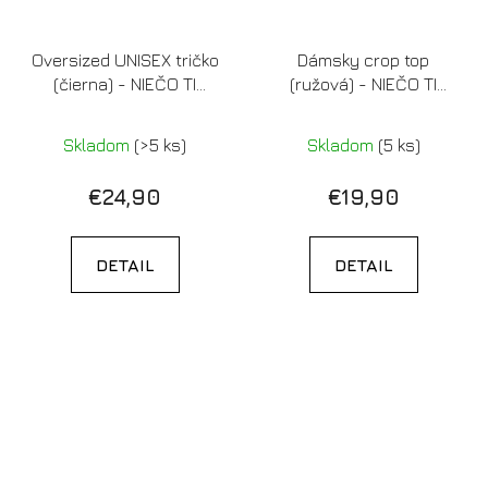
Oversized UNISEX tričko
Dámsky crop top
(čierna) - NIEČO TI
(ružová) - NIEČO TI
SPADLO
SPADLO
Skladom
(>5 ks)
Skladom
(5 ks)
€24,90
€19,90
DETAIL
DETAIL