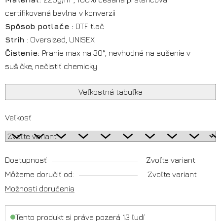
certifikovaná
bavlna
v konverzii
Spôsob potlače :
DTF tlač
Strih
: Oversized, UNISEX
Čistenie:
Pranie max na 30°, nevhodné na sušenie v
sušičke, nečistiť chemicky
Veľkostná tabuľka
Veľkosť
Dostupnosť
Zvoľte variant
Môžeme doručiť od:
Zvoľte variant
Možnosti doručenia
Tento produkt si práve pozerá 13 ľudí