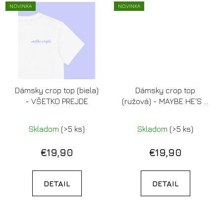
NOVINKA
NOVINKA
Dámsky crop top (biela)
Dámsky crop top
- VŠETKO PREJDE
(ružová) - MAYBE HE'S A
DEBIL
Skladom
(>5 ks)
Skladom
(>5 ks)
€19,90
€19,90
DETAIL
DETAIL