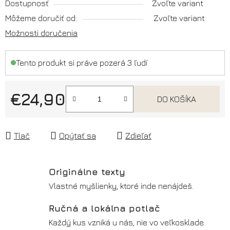
Dostupnosť
Zvoľte variant
Môžeme doručiť od:
Zvoľte variant
Možnosti doručenia
Tento produkt si práve pozerá 3 ľudí
€24,90
DO KOŠÍKA
Jednotková cena:
Tlač
Opýtať sa
Zdieľať
Originálne texty
Vlastné myšlienky, ktoré inde nenájdeš.
Ručná a lokálna potlač
Každý kus vzniká u nás, nie vo veľkosklade.